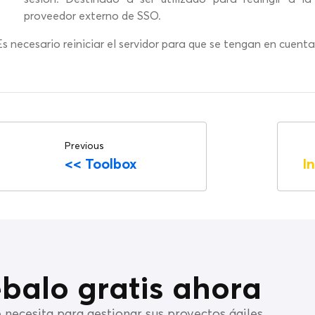
proveedor externo de SSO.
Es necesario reiniciar el servidor para que se tengan en cuent
Previous
<<
Toolbox
I
balo gratis ahora
 necesita para gestionar sus proyectos ágiles