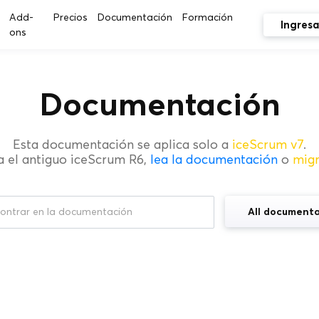
Add-
Precios
Documentación
Formación
Ingresa
ons
Documentación
Esta documentación se aplica solo a
iceScrum v7
.
a el antiguo iceScrum R6,
lea la documentación
o
mig
All documenta