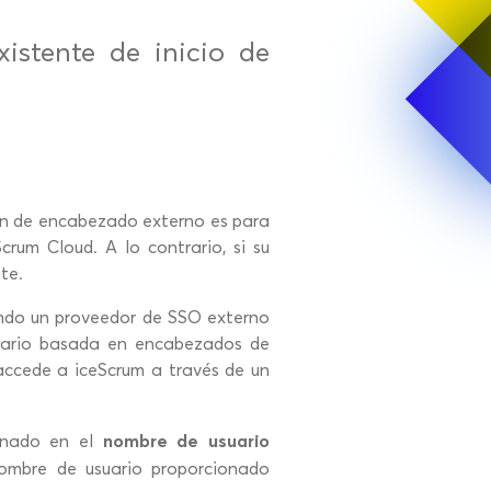
istente de inicio de
ión de encabezado externo es para
crum Cloud. A lo contrario, si su
te.
ndo un proveedor de SSO externo
suario basada en encabezados de
accede a iceScrum a través de un
nombre de usuario
ionado en el
 nombre de usuario proporcionado