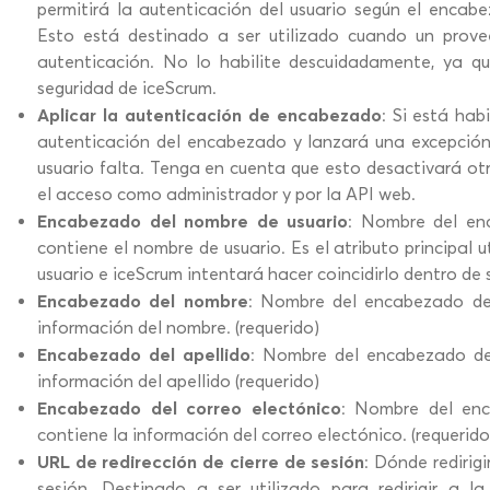
permitirá la autenticación del usuario según el encab
Esto está destinado a ser utilizado cuando un prov
autenticación. No lo habilite descuidadamente, ya q
seguridad de iceScrum.
Aplicar la autenticación de encabezado
: Si está hab
autenticación del encabezado y lanzará una excepción
usuario falta. Tenga en cuenta que esto desactivará ot
el acceso como administrador y por la API web.
Encabezado del nombre de usuario
: Nombre del en
contiene el nombre de usuario. Es el atributo principal u
usuario e iceScrum intentará hacer coincidirlo dentro de 
Encabezado del nombre
: Nombre del encabezado de 
información del nombre. (requerido)
Encabezado del apellido
: Nombre del encabezado de
información del apellido (requerido)
Encabezado del correo electónico
: Nombre del enc
contiene la información del correo electónico. (requerido
URL de redirección de cierre de sesión
: Dónde redirigi
sesión. Destinado a ser utilizado para redirigir a l