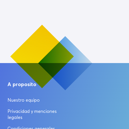
A proposito
Nuestro equipo
Privacidad y menciones
legales
Condiciones generales