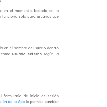
o.
no
en el momento, basado en la
 funciona solo para usuarios que
ia en el nombre de usuario dentro
usuario externo
os como
según la
l formulario de inicio de sesión
ción de la App
le permite cambiar