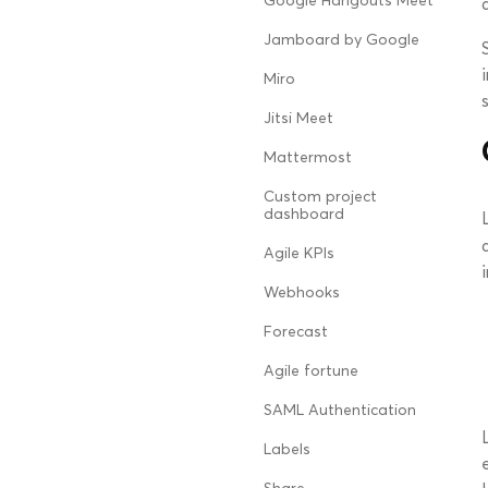
Google Hangouts Meet
Jamboard by Google
Miro
Jitsi Meet
Mattermost
Custom project
dashboard
Agile KPIs
Webhooks
Forecast
Agile fortune
SAML Authentication
Labels