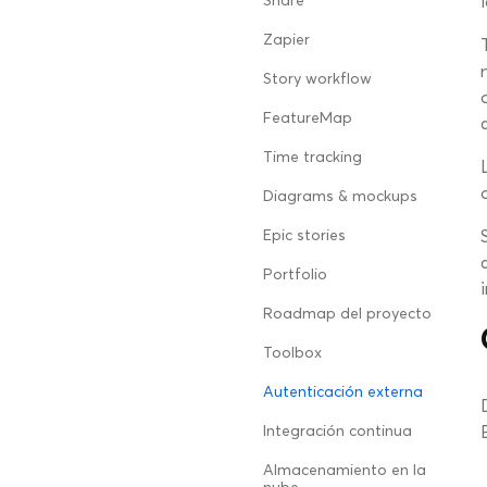
Share
Zapier
Story workflow
FeatureMap
Time tracking
Diagrams & mockups
Epic stories
Portfolio
Roadmap del proyecto
Toolbox
Autenticación externa
Integración continua
Almacenamiento en la