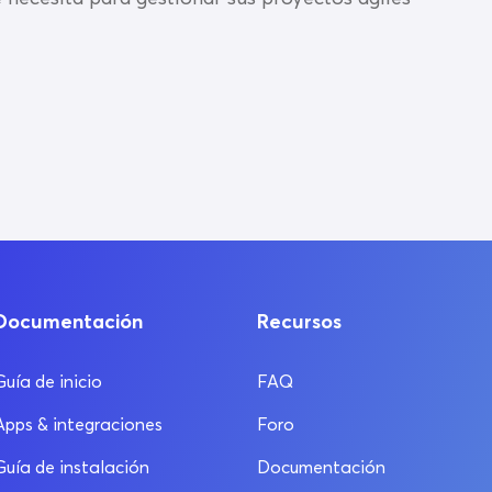
Documentación
Recursos
Guía de inicio
FAQ
Apps & integraciones
Foro
Guía de instalación
Documentación