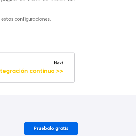
a estas configuraciones.
Next
ntegración continua
>>
Pruébalo gratis