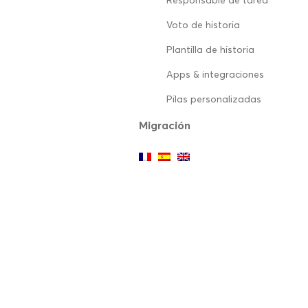
Responsable de tarea
Voto de historia
Plantilla de historia
Apps & integraciones
Pilas personalizadas
Migración