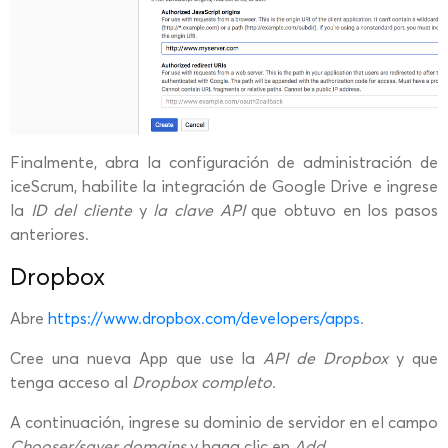
Finalmente, abra la configuración de administración de
iceScrum, habilite la integración de Google Drive e ingrese
la
ID del cliente
y
la clave API
que obtuvo en los pasos
anteriores.
Dropbox
Abre
https://www.dropbox.com/developers/apps
.
Cree una nueva App que use la
API de Dropbox
y que
tenga acceso al
Dropbox completo
.
A continuación, ingrese su dominio de servidor en el campo
Chooser/saver domains
y haga clic en
Add