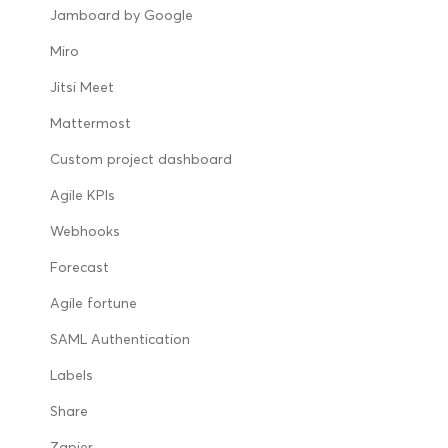
Jamboard by Google
Miro
Jitsi Meet
Mattermost
Custom project dashboard
Agile KPIs
Webhooks
Forecast
Agile fortune
SAML Authentication
Labels
Share
Zapier