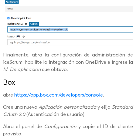
Finalmente, abra la configuración de administración de
iceScrum, habilite la integración con OneDrive e ingrese la
Id. De aplicación
que obtuvo.
Box
abre
https://app.box.com/developers/console
.
Cree una nueva
Aplicación personalizada
y elija
Standard
OAuth 2.0
(Autenticación de usuario).
Abra el panel de
Configuración
y copie el ID de cliente
provisto.