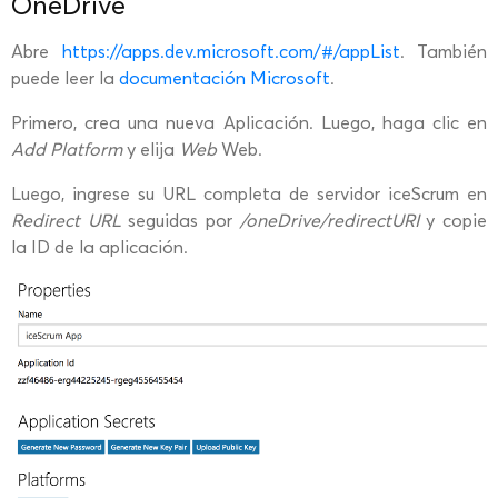
OneDrive
Abre
https://apps.dev.microsoft.com/#/appList
. También
puede leer la
documentación Microsoft
.
Primero, crea una nueva Aplicación. Luego, haga clic en
Add Platform
y elija
Web
Web.
Luego, ingrese su URL completa de servidor iceScrum en
Redirect URL
seguidas por
/oneDrive/redirectURI
y copie
la ID de la aplicación.