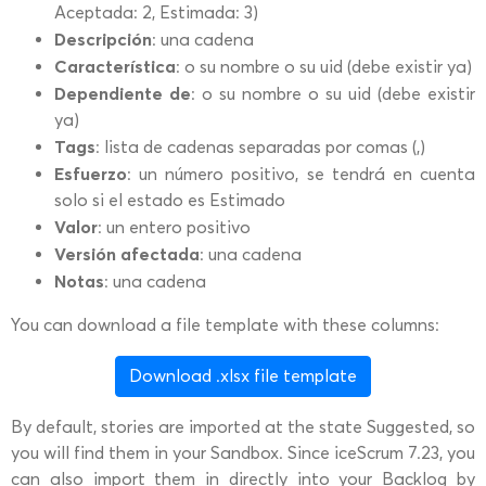
Aceptada: 2, Estimada: 3)
Descripción
: una cadena
Característica
: o su nombre o su uid (debe existir ya)
Dependiente de
: o su nombre o su uid (debe existir
ya)
Tags
: lista de cadenas separadas por comas (,)
Esfuerzo
: un número positivo, se tendrá en cuenta
solo si el estado es Estimado
Valor
: un entero positivo
Versión afectada
: una cadena
Notas
: una cadena
You can download a file template with these columns:
Download .xlsx file template
By default, stories are imported at the state Suggested, so
you will find them in your Sandbox. Since iceScrum 7.23, you
can also import them in directly into your Backlog by