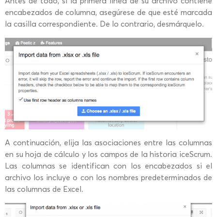
Antes de todo, si la primera línea de su archivo contiene
encabezados de columna, asegúrese de que esté marcada
la casilla correspondiente. De lo contrario, desmárquelo.
A continuación, elija las asociaciones entre las columnas
en su hoja de cálculo y los campos de la historia iceScrum.
Las columnas se identifican con los encabezados si el
archivo los incluye o con los nombres predeterminados de
las columnas de Excel.