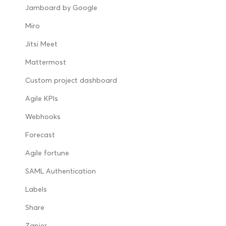
Jamboard by Google
Miro
Jitsi Meet
Mattermost
Custom project dashboard
Agile KPIs
Webhooks
Forecast
Agile fortune
SAML Authentication
Labels
Share
Zapier