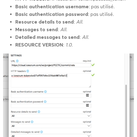
Basic authentication username
: pas utilisé.
Basic authentication password
: pas utilisé.
Resource details to send
:
All
.
Messages to send
:
All
.
Detailed messages to send
:
All
.
RESOURCE VERSION
:
1.0
.