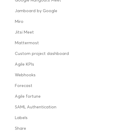
Google Hangouts Meet
Jamboard by Google
Miro
Jitsi Meet
Mattermost
Custom project dashboard
Agile KPIs
Webhooks
Forecast
Agile fortune
SAML Authentication
Labels
Share