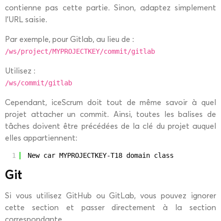
contienne pas cette partie. Sinon, adaptez simplement
l’URL saisie.
Par exemple, pour Gitlab, au lieu de :
/ws/project/MYPROJECTKEY/commit/gitlab
Utilisez :
/ws/commit/gitlab
Cependant, iceScrum doit tout de même savoir à quel
projet attacher un commit. Ainsi, toutes les balises de
tâches doivent être précédées de la clé du projet auquel
elles appartiennent:
1
New car MYPROJECTKEY-T18 domain class
Git
Si vous utilisez GitHub ou GitLab, vous pouvez ignorer
cette section et passer directement à la section
correspondante.