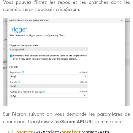
Vous pouvez filtrez les repos et les branches dont les
commits seront poussés à iceScrum.
Sur l’écran suivant on vous demande les paramètres de
iceScrum API URL
connexion. Construisez
comme ceci :
1
$server
/ws/project/
$project
/commit/vsts