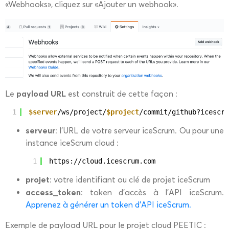
«Webhooks», cliquez sur «Ajouter un webhook».
payload URL
Le
est construit de cette façon :
1
$server
/ws/project/
$project
/commit/github?icescru
serveur
: l’URL de votre serveur iceScrum. Ou pour une
instance iceScrum cloud :
1
https:
//cloud
.icescrum.com
projet
: votre identifiant ou clé de projet iceScrum
access_token
: token d’accès à l’API iceScrum.
Apprenez à générer un token d’API iceScrum.
Exemple de payload URL pour le projet cloud PEETIC :