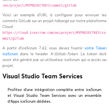
/ws/project/MYPROJECTKEY/commit/gitlab
Voici un exemple d’URL à configurer pour envoyer les
commits GitLab sur un projet hébergé sur notre plateforme
Cloud :
https://cloud.icescrum.com/ws/project/MYPROJECTKEY/co
mmit/gitlab
A partir d’iceScrum 7.42, vous devez fournir
votre Token
iceScrum
dans le header
X-Gitlab-Token
. Le token doit
avoir été généré par un utilisateur iceScrum qui a accès au
projet.
Visual Studio Team Services
Profitez d’une intégration complète entre iceScrum
et Visual Studio Team Services avec un ensemble
d’Apps iceScrum dédiées.