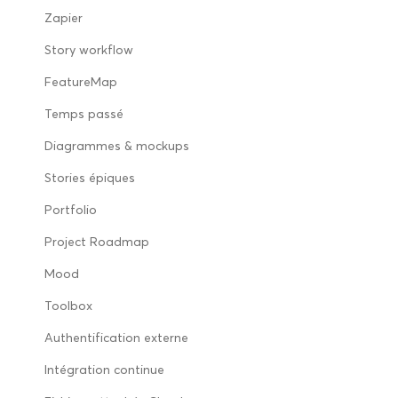
Zapier
Story workflow
FeatureMap
Temps passé
Diagrammes & mockups
Stories épiques
Portfolio
Project Roadmap
Mood
Toolbox
Authentification externe
Intégration continue