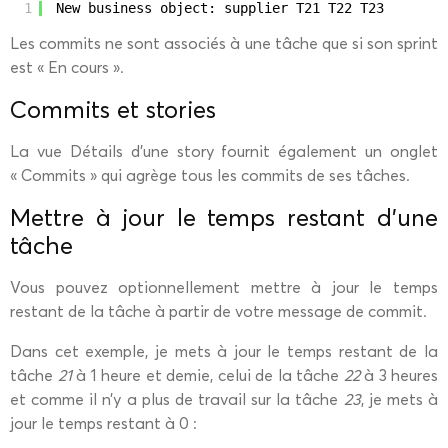
1
New business object: supplier T21 T22 T23
Les commits ne sont associés à une tâche que si son sprint
est « En cours ».
Commits et stories
La vue Détails d’une story fournit également un onglet
« Commits » qui agrège tous les commits de ses tâches.
Mettre à jour le temps restant d'une
tâche
Vous pouvez optionnellement mettre à jour le temps
restant de la tâche à partir de votre message de commit.
Dans cet exemple, je mets à jour le temps restant de la
tâche
21
à 1 heure et demie, celui de la tâche
22
à 3 heures
et comme il n’y a plus de travail sur la tâche
23
, je mets à
jour le temps restant à 0 :