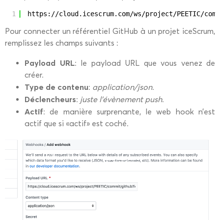
1
https:
//cloud
.icescrum.com
/ws/project/PEETIC/comm
Pour connecter un référentiel GitHub à un projet iceScrum,
remplissez les champs suivants :
Payload URL
: le payload URL que vous venez de
créer.
Type de contenu
:
application/json
.
Déclencheurs
:
juste l’évènement push
.
Actif
: de manière surprenante, le web hook n’est
actif que si «actif» est coché.