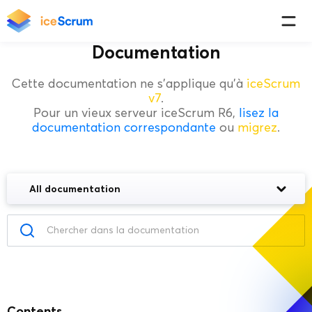
Documentation
Cette documentation ne s'applique qu'à
iceScrum
v7
.
Pour un vieux serveur iceScrum R6,
lisez la
documentation correspondante
ou
migrez
.
All documentation
Contents