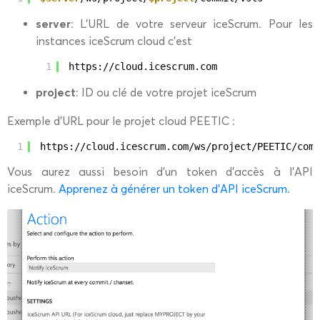
server
: L’URL de votre serveur iceScrum. Pour les
instances iceScrum cloud c’est
1
https:
//cloud
.icescrum.com
project
: ID ou clé de votre projet iceScrum
Exemple d’URL pour le projet cloud PEETIC :
1
https:
//cloud
.icescrum.com
/ws/project/PEETIC/comm
Vous aurez aussi besoin d’un token d’accès à l’API
iceScrum.
Apprenez à générer un token d’API iceScrum.