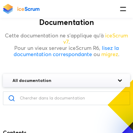
Documentation
Cette documentation ne s'applique qu'à
iceScrum
v7
.
Pour un vieux serveur iceScrum R6,
lisez la
documentation correspondante
ou
migrez
.
All documentation
Contents