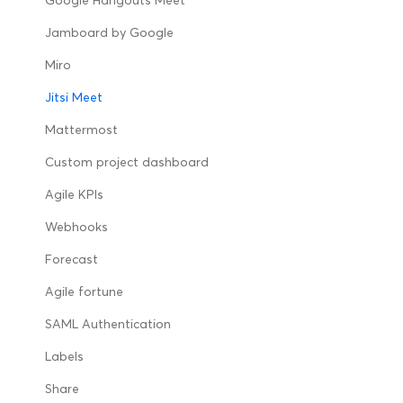
Google Hangouts Meet
Jamboard by Google
Miro
Jitsi Meet
Mattermost
Custom project dashboard
Agile KPIs
Webhooks
Forecast
Agile fortune
SAML Authentication
Labels
Share