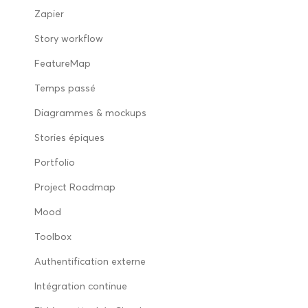
Zapier
Story workflow
FeatureMap
Temps passé
Diagrammes & mockups
Stories épiques
Portfolio
Project Roadmap
Mood
Toolbox
Authentification externe
Intégration continue