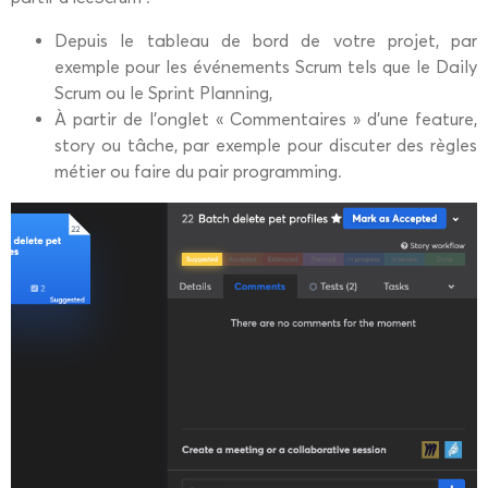
Depuis le tableau de bord de votre projet, par
exemple pour les événements Scrum tels que le Daily
Scrum ou le Sprint Planning,
À partir de l’onglet « Commentaires » d’une feature,
story ou tâche, par exemple pour discuter des règles
métier ou faire du pair programming.