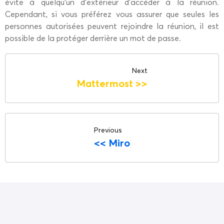
évite à quelqu’un d’extérieur d’accéder à la réunion.
Cependant, si vous préférez vous assurer que seules les
personnes autorisées peuvent rejoindre la réunion, il est
possible de la protéger derrière un mot de passe.
Next
Mattermost
>>
Previous
<<
Miro