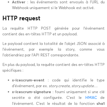
Activer
: les événements sont envoyés à l’URL du
Webhook uniquement si le Webhook est activé.
HTTP request
La requête HTTP POST générée pour l’événement
contient des en-têtes HTTP et un payload.
Le payload contient la totalité de l’objet JSON associé à
l’événement, par exemple la story, comme vous
l’obtiendriez par l’API REST correspondante.
En plus du payload, la requête contient des en-têtes HTTP
spécifiques :
x-icescrum-event
: code qui identifie le type
d’événement, par ex.
story.create
,
story.update
…
x-icescrum-signature
: fourni uniquement si une clé
secrète a été configurée. C’est le
HMAC
de
sha1
l’évènement. C’est le résultat de la fonction