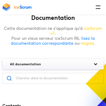
Documentation
Cette documentation ne s'applique qu'à
iceScrum
v7
.
Pour un vieux serveur iceScrum R6,
lisez la
documentation correspondante
ou
migrez
.
All documentation
Contents