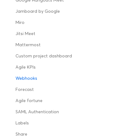
Google Hangouts Meet
Jamboard by Google
Miro
Jitsi Meet
Mattermost
Custom project dashboard
Agile KPIs
Webhooks
Forecast
Agile fortune
SAML Authentication
Labels
Share