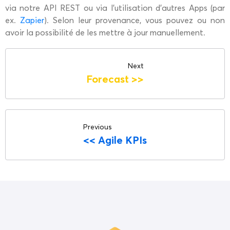
via notre API REST ou via l’utilisation d’autres Apps (par
ex.
Zapier
). Selon leur provenance, vous pouvez ou non
avoir la possibilité de les mettre à jour manuellement.
Next
Forecast
>>
Previous
<<
Agile KPIs