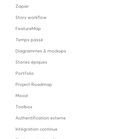
Zapier
Story workflow
FeatureMap
Temps passé
Diagrammes & mockups
Stories épiques
Portfolio
Project Roadmap
Mood
Toolbox
Authentification externe
Intégration continue