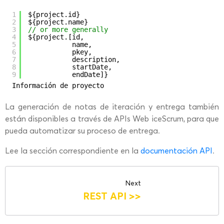
1
${project.id}
2
${project.name}
3
// or more generally
4
${project.[id,
5
name,
6
pkey,
7
description,
8
startDate,
9
endDate]}
Información de proyecto
La generación de notas de iteración y entrega también
están disponibles a través de APIs Web iceScrum, para que
pueda automatizar su proceso de entrega.
Lee la sección correspondiente en la
documentación API
.
Next
REST API
>>