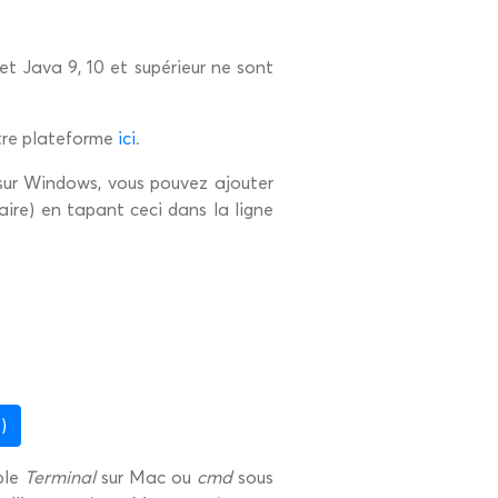
 et Java 9, 10 et supérieur ne sont
otre plateforme
ici
.
. sur Windows, vous pouvez ajouter
ire) en tapant ceci dans la ligne
)
ple
Terminal
sur Mac ou
cmd
sous