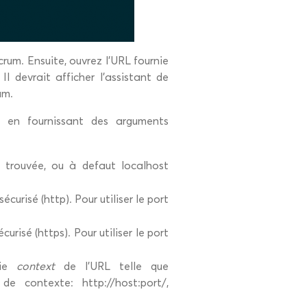
um. Ensuite, ouvrez l’URL fournie
 devrait afficher l’assistant de
um.
m en fournissant des arguments
e trouvée, ou à defaut localhost
sécurisé (http). Pour utiliser le port
écurisé (https). Pour utiliser le port
tie
context
de l’URL telle que
de contexte: http://host:port/,