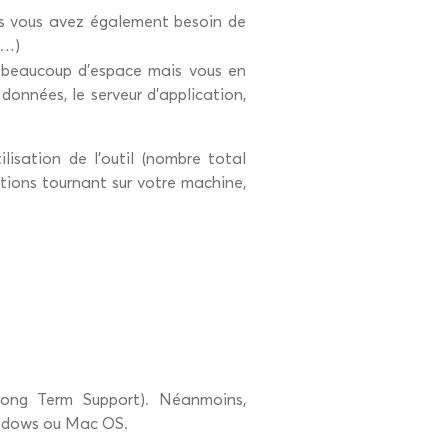
s vous avez également besoin de
c…)
s beaucoup d’espace mais vous en
données, le serveur d’application,
isation de l’outil (nombre total
cations tournant sur votre machine,
ong Term Support). Néanmoins,
Windows ou Mac OS.