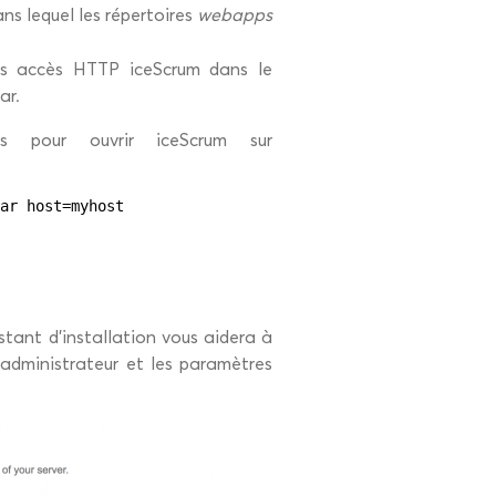
ans lequel les répertoires
webapps
les accès HTTP iceScrum dans le
ar.
s pour ouvrir iceScrum sur
ar host=myhost
stant d’installation vous aidera à
 administrateur et les paramètres