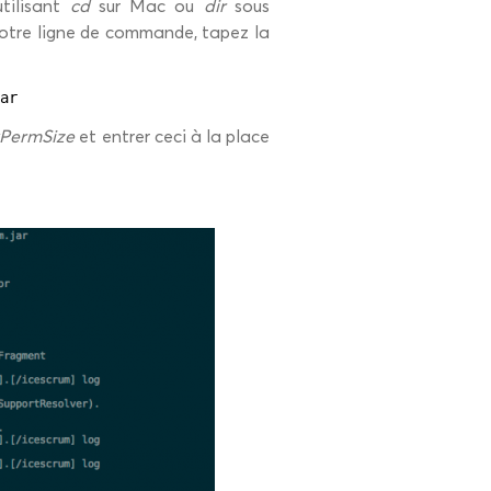
tilisant
cd
sur Mac ou
dir
sous
votre ligne de commande, tapez la
ar
PermSize
et entrer ceci à la place