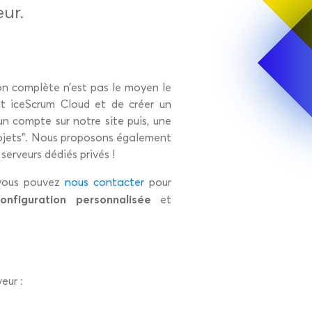
eur.
on complète n’est pas le moyen le
nt iceScrum Cloud et de créer un
er un compte sur notre site puis, une
rojets”. Nous proposons également
erveurs dédiés privés !
r vous pouvez
nous contacter
pour
onfiguration personnalisée
et
eur :