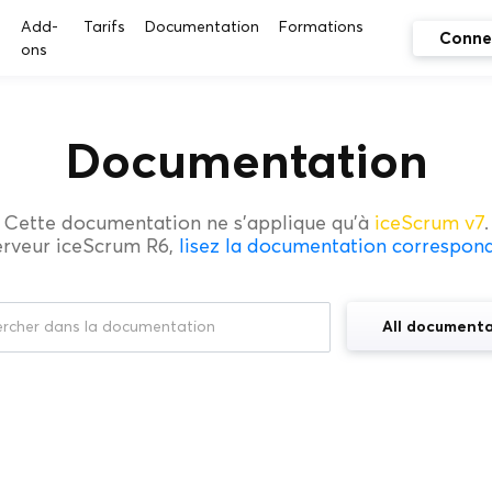
s
Add-
Tarifs
Documentation
Formations
Conne
ons
Documentation
Cette documentation ne s'applique qu'à
iceScrum v7
.
erveur iceScrum R6,
lisez la documentation correspon
All documenta