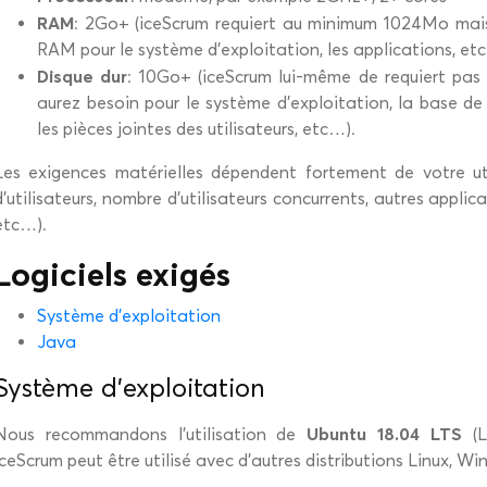
RAM
: 2Go+ (iceScrum requiert au minimum 1024Mo mai
RAM pour le système d’exploitation, les applications, et
Disque dur
: 10Go+ (iceScrum lui-même de requiert pa
aurez besoin pour le système d’exploitation, la base de 
les pièces jointes des utilisateurs, etc…).
Les exigences matérielles dépendent fortement de votre util
d’utilisateurs, nombre d’utilisateurs concurrents, autres appli
etc…).
Logiciels exigés
Système d'exploitation
Java
Système d'exploitation
Ubuntu 18.04 LTS
Nous recommandons l’utilisation de
(L
iceScrum peut être utilisé avec d’autres distributions Linux, 