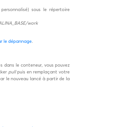
personnalisé) sous le répertoire
ALINA_BASE/work
r le dépannage
.
s dans le conteneur, vous pouvez
cker
pull
puis en remplaçant votre
ar le nouveau lancé à partir de la