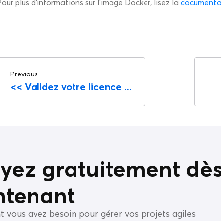
Pour plus d’informations sur l’image Docker, lisez la
documenta
Previous
<<
Validez votre licence ...
yez gratuitement dè
ntenant
t vous avez besoin pour gérer vos projets agiles