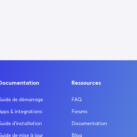
Documentation
Ressources
Guide de démarrage
FAQ
Apps & integrations
Forums
Guide d’installation
Documentation
Guide de mise à jour
Blog