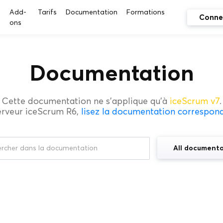
s
Add-
Tarifs
Documentation
Formations
Conne
ons
Documentation
Cette documentation ne s'applique qu'à
iceScrum v7
.
erveur iceScrum R6,
lisez la documentation correspon
All documenta