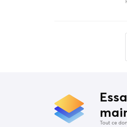
Essa
mai
Tout ce don