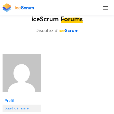
iceScrum
Forums
Discutez d'
ice
Scrum
Profil
Sujet démarré