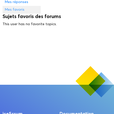
Mes réponses
Mes favoris
Sujets favoris des forums
This user has no favorite topics.
iceScrum
Documentation