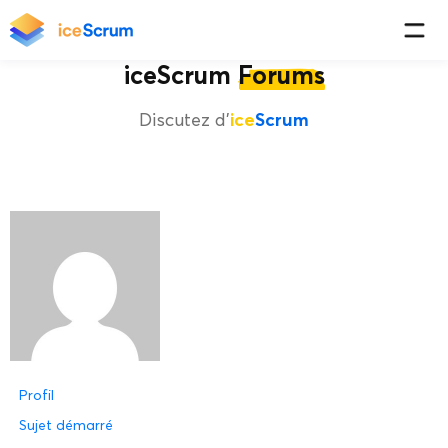
iceScrum
Forums
Discutez d'
ice
Scrum
Profil
Sujet démarré