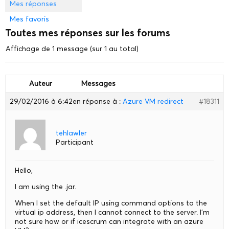
Mes réponses
Mes favoris
Toutes mes réponses sur les forums
Affichage de 1 message (sur 1 au total)
Auteur
Messages
29/02/2016 à 6:42
en réponse à :
Azure VM redirect
#18311
tehlawler
Participant
Hello,
I am using the .jar.
When I set the default IP using command options to the
virtual ip address, then I cannot connect to the server. I’m
not sure how or if icescrum can integrate with an azure