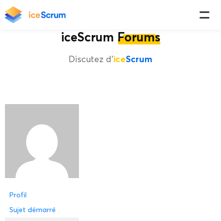
iceScrum
Forums
Discutez d'
ice
Scrum
Profil
Sujet démarré