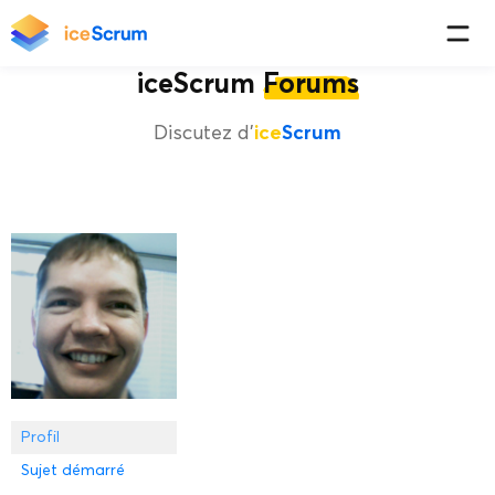
iceScrum
Forums
Discutez d'
ice
Scrum
Profil
Sujet démarré