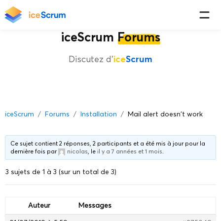
iceScrum
Forums
Discutez d'
ice
Scrum
iceScrum
Forums
Installation
Mail alert doesn't work
Ce sujet contient 2 réponses, 2 participants et a été mis à jour pour la
dernière fois par
nicolas
, le
il y a 7 années et 1 mois
.
3 sujets de 1 à 3 (sur un total de 3)
Auteur
Messages