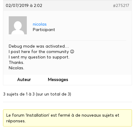
02/07/2019 à 2:02
#275217
nicolas
Participant
Debug mode was activated…
I post here for the community 😉
I sent my question to support.
Thanks.
Nicolas.
Auteur
Messages
3 sujets de 1 à 3 (sur un total de 3)
Le forum ‘Installation’ est fermé à de nouveaux sujets et
réponses.