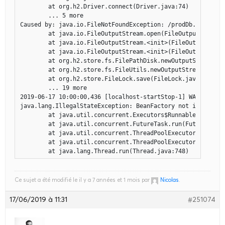
Ce sujet a été modifié le il y a 7 années et 1 mois par
Nicolas
.
17/06/2019 à 11:31
#251074