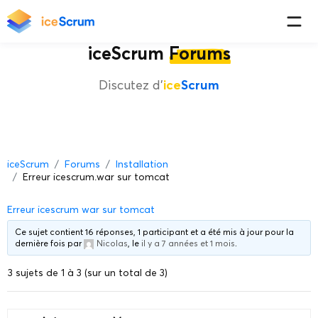
iceScrum
Forums
Discutez d'
ice
Scrum
iceScrum
Forums
Installation
Erreur icescrum.war sur tomcat
Erreur icescrum war sur tomcat
Ce sujet contient 16 réponses, 1 participant et a été mis à jour pour la
dernière fois par
Nicolas
, le
il y a 7 années et 1 mois
.
3 sujets de 1 à 3 (sur un total de 3)