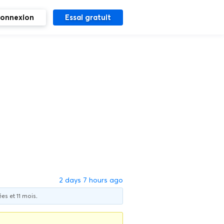
onnexion
Essai gratuit
2 days 7 hours ago
ées et 11 mois
.