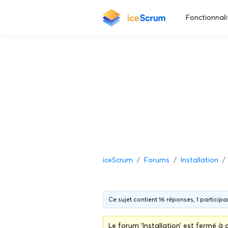
Fonctionnali
iceScrum
Forums
Installation
Ce sujet contient 16 réponses, 1 participa
Le forum ‘Installation’ est fermé à