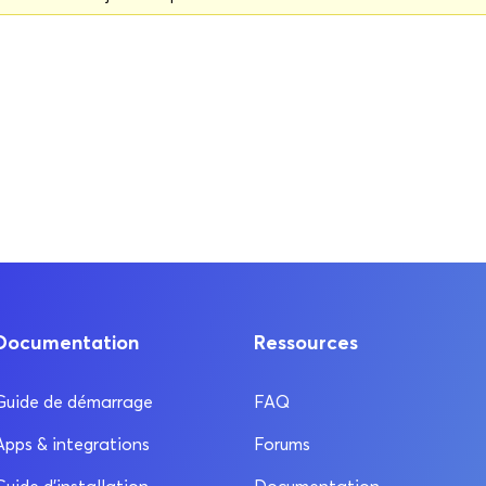
Documentation
Ressources
Guide de démarrage
FAQ
Apps & integrations
Forums