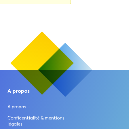
A propos
À propos
Confidentialité & mentions
légales