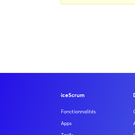
iceScrum
Fonctionnalités
Apps