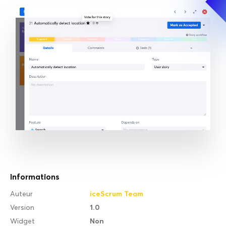
Informations
iceScrum Team
Auteur
1.0
Version
Non
Widget