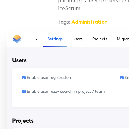
paramètres de votre serveur 
iceScrum.
Tags:
Administration