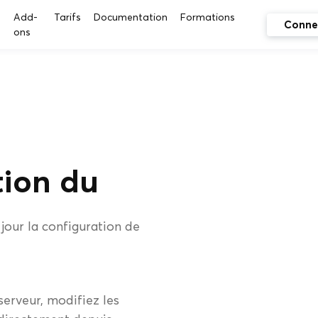
s
Add-
Tarifs
Documentation
Formations
Conne
ons
tion du
jour la configuration de
serveur, modifiez les