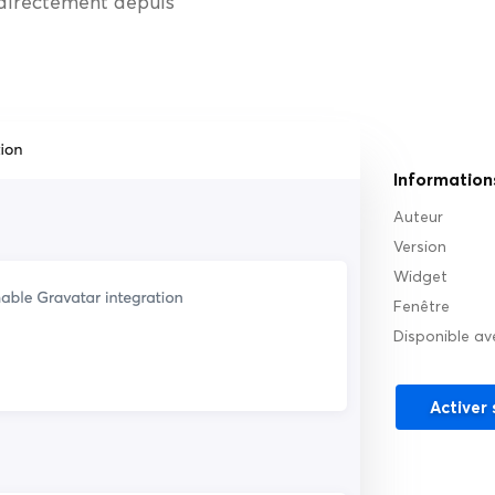
directement depuis
Information
Auteur
Version
Widget
Fenêtre
Disponible ave
Activer 