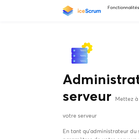
Fonctionnalité
Administra
serveur
Mettez à 
votre serveur
En tant qu’administrateur du 