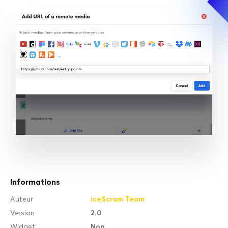
Informations
iceScrum Team
Auteur
2.0
Version
Non
Widget