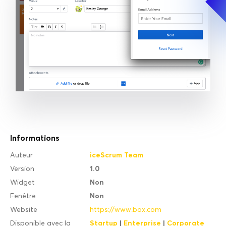
Informations
iceScrum Team
Auteur
1.0
Version
Non
Widget
Non
Fenêtre
Website
https://www.box.com
Startup
|
Enterprise
|
Corporate
Disponible avec la